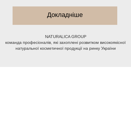
Докладніше
NATURALICA GROUP
команда професіоналів, які захоплені розвитком високоякісної
натуральної косметичної продукції на ринку України