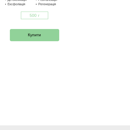
Ексфоліація
Регенерація
500 г
Купити