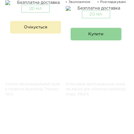
Зволоження
Розгладжування
20 мл
20 мл
Очікується
Купити