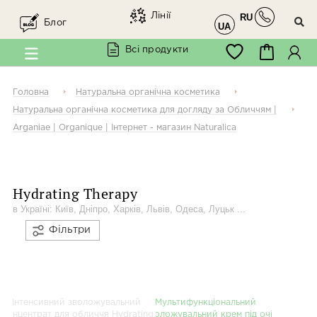
Лінії
RU
Блог
UA
Всі продукти
Головна
Натуральна органічна косметика
Натуральна органічна косметика для догляду за Обличчям |
Arganiae | Organique | Інтернет - магазин Naturalica
Хіт
Hydrating Therapy
в Україні: Київ, Дніпро, Харків, Львів, Одеса, Луцьк ...
Фільтри