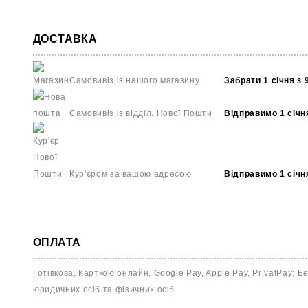
ДОСТАВКА
Самовивіз із нашого магазину
Забрати 1 січня з 
Самовивіз із відділ. Нової Пошти
Відправимо 1 січн
Кур'єром за вашою адресою
Відправимо 1 січн
ОПЛАТА
Готівкова, Карткою онлайн, Google Pay, Apple Pay, PrivatPay; Бе
юридичних осіб та фізичних осіб