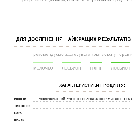
ДЛЯ ДОСЯГНЕННЯ НАЙКРАЩИХ РЕЗУЛЬТАТІВ 
рекомендуємо застосувати комплексну терапі
МОЛОЧКО
ЛОСЬЙОН
ПІЛІНГ
ЛОСЬЙОН
ХАРАКТЕРИСТИКИ ПРОДУКТУ:
Ефекти
Антиоксидантний, Ексфоліація, Зволоження, Очищення, Пом
Тип шкіри
Вага
Файли