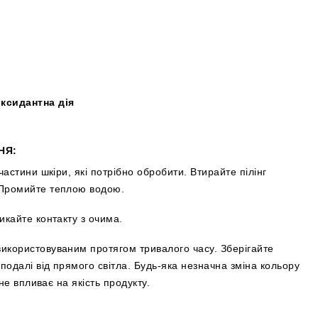
оксидантна дія
НЯ:
частини шкіри, які потрібно обробити. Втирайте пілінг
 Промийте теплою водою.
икайте контакту з очима.
икористовуваним протягом тривалого часу. Зберігайте
 подалі від прямого світла. Будь-яка незначна зміна кольору
 не впливає на якість продукту.