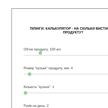
ПІЛІНГИ: КАЛЬКУЛЯТОР - НА СКІЛЬКИ ВИСТ
ПРОДУКТУ?
Об'єм продукту,
150
мл
Розмір "кульки" продукту, мм:
4
Кількість "кульок":
1
Разів на день:
2