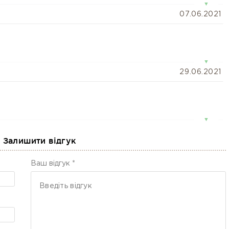
▼
07.06.2021
▼
29.06.2021
▼
05.07.2021
Залишити відгук
а
Ваш відгук *
▼
17.09.2021