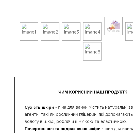
ЧИМ КОРИСНИЙ НАШ ПРОДУКТ?
Сухість шкіри
- піна для ванни містить натуральні 
агенти, такі як рослинний гліцерин, які допомагают
вологу в шкірі, роблячи її м'якою та еластичною.
Почервоніння та подразнення шкіри
- піна для ванн