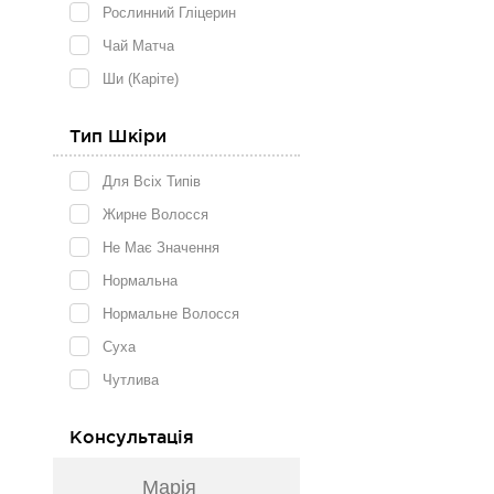
Рослинний Гліцерин
Чай Матча
Ши (каріте)
Тип Шкіри
Для Всіх Типів
Жирне Волосся
Не Має Значення
Нормальна
Нормальне Волосся
Суха
Чутлива
Консультація
Марія