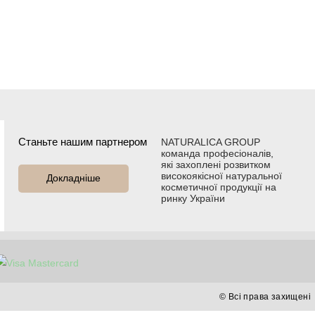
Станьте нашим партнером
NATURALICA GROUP
команда професіоналів,
які захоплені розвитком
високоякісної натуральної
Докладніше
косметичної продукції на
ринку України
Каталог
© Всі права захищені