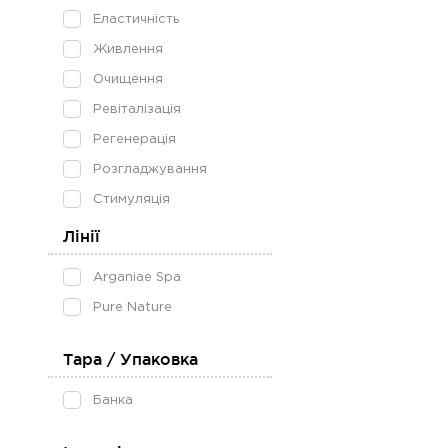
Еластичність
Живлення
Очищення
Ревіталізація
Регенерація
Розгладжування
Стимуляція
Лінії
Arganiae Spa
Pure Nature
Тара / Упаковка
Банка