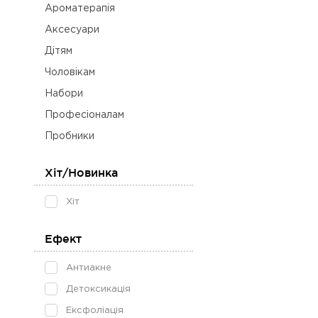
Ароматерапія
Аксесуари
Дітям
Чоловікам
Набори
Професіоналам
Пробники
Хіт/Новинка
Хіт
Ефект
Антиакне
Детоксикація
Ексфоліація