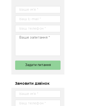
Задати питання
Замовити дзвінок