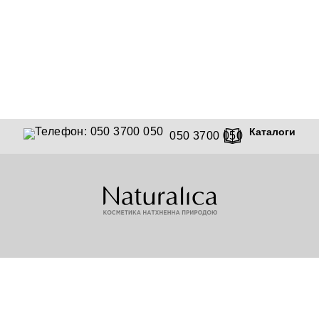
Каталоги
050 3700 050
© Naturalica 2015 - 2026
© Всі права захищені