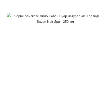
@naturalica.professional