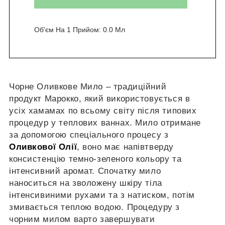
Об'єм На 1 Прийом:
0.0 Мл
Чорне Оливкове Мило – традиційний
продукт Марокко, який використовується в
усіх хамамах по всьому світу після типових
процедур у теплових ваннах. Мило отримане
за допомогою спеціального процесу з
Оливкової Олії
, воно має напівтверду
консистенцію темно-зеленого кольору та
інтенсивний аромат. Спочатку мило
наноситься на зволожену шкіру тіла
інтенсивиними рухами та з натиском, потім
змивається теплою водою. Процедуру з
чорним милом варто завершувати