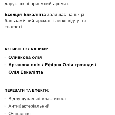
дарує шкірі приємний аромат.
Есенція Евкаліпта
залишає на шкірі
бальзамічний аромат і легке відчуття
свіжості.
АКТИВНІ СКЛАДНИКИ:
Оливкова олія
Арганова олія / Ефірна Олія троянди /
Олія Евкаліпта
ПЕРЕВАГИ ТА
ЕФЕКТИ:
Відлущувальні властивості
Антибактеріальний
Очищення