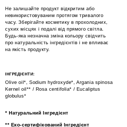
Не залишайте продукт відкритим або
невикористовуваним протягом тривалого
часу. Зберігайте косметику в прохолодних,
сухих місцях і подалі від прямого світла.
Будь-яка незначна зміна кольору свідчить
про натуральність інгредієнтів і не впливає
на якість продукту.
ІНГРЕДІЄНТИ:
Olive oil*, Sodium hydroxyde*, Argania spinosa
Kernel oil** / Rosa centifolia* / Eucaliptus
globulus*
* Натуральний Інгредієнт
** Еко-сертифікований Інгредієнт