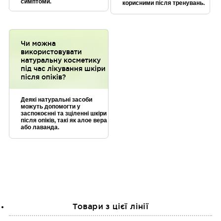
симптоми.
корисними після тренувань.
Чи можна
використовувати
натуральну косметику
під час лікування шкіри
після опіків?
Деякі натуральні засоби
можуть допомогти у
заспокоєнні та зціленні шкіри
після опіків, такі як алое вера
або лаванда.
Товари з цієї лінії