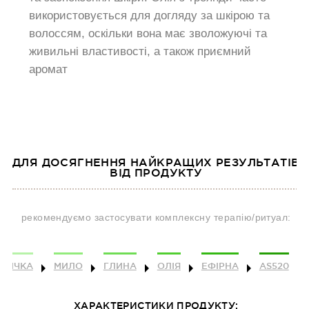
використовується для догляду за шкірою та
волоссям, оскільки вона має зволожуючі та
живильні властивості, а також приємний
аромат
ДЛЯ ДОСЯГНЕННЯ НАЙКРАЩИХ РЕЗУЛЬТАТІВ
ВІД ПРОДУКТУ
рекомендуємо застосувати комплексну терапію/ритуал:
АВИЧКА
МИЛО
ГЛИНА
ОЛІЯ
ЕФІРНА
AS520
ХАРАКТЕРИСТИКИ ПРОДУКТУ: