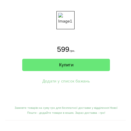
599
грн.
Купити
Додати у список бажань
Замовте товарів на суму грн для безплатної доставки у відділення Нової
Пошти - додайте товари в кошик. Зараз доставка -
грн!