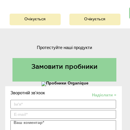
Очікується
Очікується
Протестуйте наші продукти
Замовити пробники
Зворотній зв'язок
Надіслати »