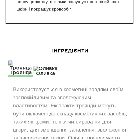
появу целюліту, оскільки відлущує ороговілий шар
шкіри і покращує кровообіг.
ІНГРЕДІЄНТИ
Троянда
Оливка
Використовується в косметиці завдяки своїм
заспокійливим та зволожуючим
властивостям. Екстракти троянди можуть
бути включені до складу косметичних засобів,
таких як креми, тоніки чи сироватки для
шкіри, для зменшення запалення, зволоження
та заспокоєння шкіри. Олія з троянди часто