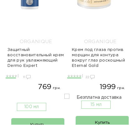
ORGANIQUE
ORGANIQUE
Защитный
Крем под глаза против
восстановительный крем
морщин для контура
для рук увлажняющий
вокруг глаз роскошный
Dermo Expert
Eternal Gold
11
22
769
1999
грн.
грн.
15 мл
100 мл
Купить
Купить