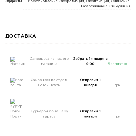
Эффекты
Восстановление, Эксфолиация, Оксигенация, Очищение,
Разглаживание, Стимуляция
ДОСТАВКА
Забрать 1 января с
Самовывоз из нашего
9:00
магазина
Бесплатно
Отправим 1
Самовывоз из отдел.
января
Новой Почты
грн
Отправим 1
Курьером по вашему
января
адресу
грн