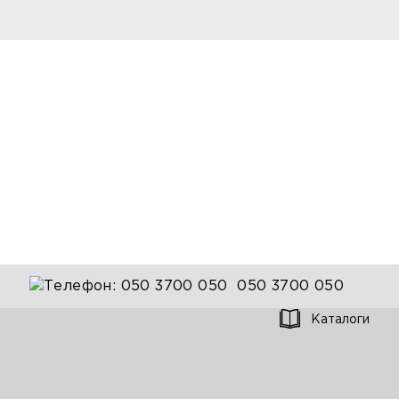
050 3700 050
Каталоги