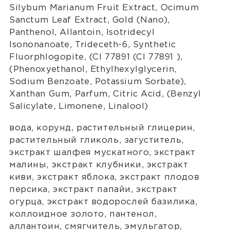
Silybum Marianum Fruit Extract, Ocimum
Sanctum Leaf Extract, Gold (Nano),
Panthenol, Allantoin, Isotridecyl
Isononanoate, Trideceth-6, Synthetic
Fluorphlogopite, (CI 77891 (CI 77891 ),
(Phenoxyethanol, Ethylhexylglycerin,
Sodium Benzoate, Potassium Sorbate),
Xanthan Gum, Parfum, Citric Acid, (Benzyl
Salicylate, Limonene, Linalool)
вода, корунд, растительный глицерин,
растительный гликоль, загуститель,
экстракт шалфея мускатного, экстракт
малины, экстракт клубники, экстракт
киви, экстракт яблока, экстракт плодов
персика, экстракт папайи, экстракт
огурца, экстракт водорослей базилика,
коллоидное золото, пантенол,
аллантоин, смягчитель, эмульгатор,