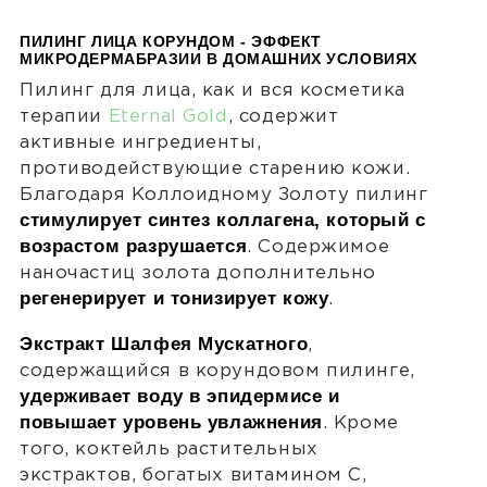
ПИЛИНГ ЛИЦА КОРУНДОМ - ЭФФЕКТ
МИКРОДЕРМАБРАЗИИ В ДОМАШНИХ УСЛОВИЯХ
Пилинг для лица, как и вся косметика
терапии
Eternal Gold
, содержит
активные ингредиенты,
противодействующие старению кожи.
Благодаря Коллоидному Золоту пилинг
стимулирует синтез коллагена, который с
возрастом разрушается
. Содержимое
наночастиц золота дополнительно
регенерирует и тонизирует кожу
.
Экстракт Шалфея Мускатного
,
содержащийся в корундовом пилинге,
удерживает воду в эпидермисе и
повышает уровень увлажнения
. Кроме
того, коктейль растительных
экстрактов, богатых витамином С,