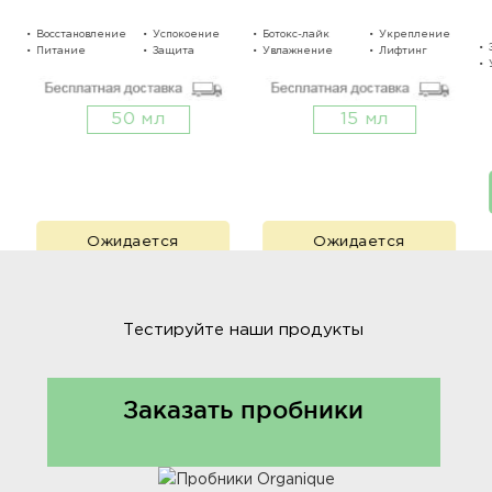
Восстановление
Успокоение
Ботокс-лайк
Увлажнение
Укрепление
Питание
Защита
Увлажнение
Сглаживание
Лифтинг
50 мл
15 мл
Ожидается
Ожидается
Тестируйте наши продукты
Заказать пробники