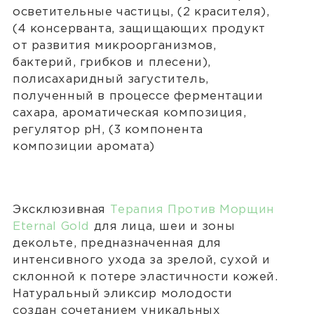
осветительные частицы, (2 красителя),
(4 консерванта, защищающих продукт
от развития микроорганизмов,
бактерий, грибков и плесени),
полисахаридный загуститель,
полученный в процессе ферментации
сахара, ароматическая композиция,
регулятор pH, (3 компонента
композиции аромата)
Эксклюзивная
Терапия Против Морщин
Eternal Gold
для лица, шеи и зоны
декольте, предназначенная для
интенсивного ухода за зрелой, сухой и
склонной к потере эластичности кожей.
Натуральный эликсир молодости
создан сочетанием уникальных