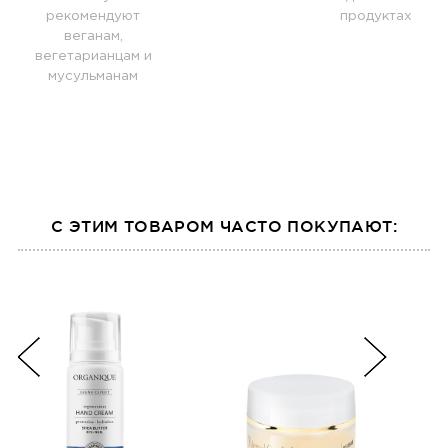
рекомендуют
продуктах
веганам,
вегетарианцам и
мусульманам
С ЭТИМ ТОВАРОМ ЧАСТО ПОКУПАЮТ: