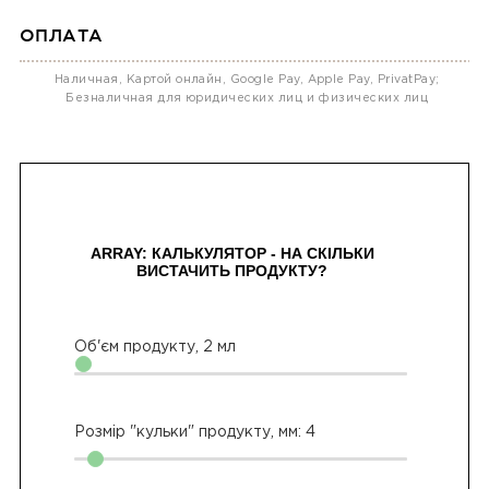
ОПЛАТА
Наличная, Картой онлайн, Google Pay, Apple Pay, PrivatPay;
Безналичная для юридических лиц и физических лиц
ARRAY: КАЛЬКУЛЯТОР - НА СКІЛЬКИ
ВИСТАЧИТЬ ПРОДУКТУ?
Об'єм продукту,
2
мл
Розмір "кульки" продукту, мм:
4