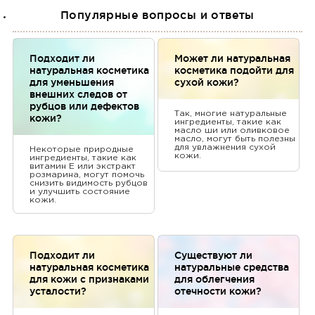
Популярные вопросы и ответы
Подходит ли
Может ли натуральная
натуральная косметика
косметика подойти для
для уменьшения
сухой кожи?
внешних следов от
рубцов или дефектов
Так, многие натуральные
кожи?
ингредиенты, такие как
масло ши или оливковое
масло, могут быть полезны
для увлажнения сухой
Некоторые природные
кожи.
ингредиенты, такие как
витамин Е или экстракт
розмарина, могут помочь
снизить видимость рубцов
и улучшить состояние
кожи.
Подходит ли
Существуют ли
натуральная косметика
натуральные средства
для кожи с признаками
для облегчения
усталости?
отечности кожи?