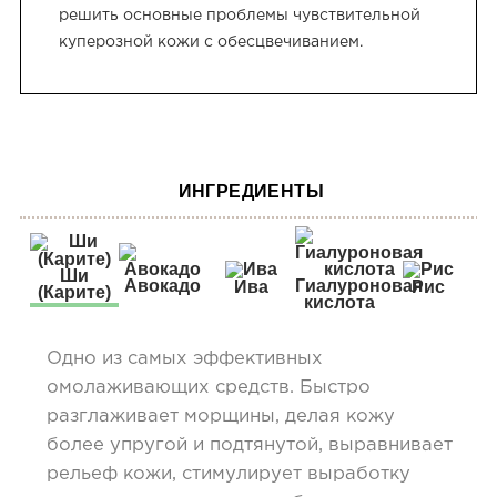
решить основные проблемы чувствительной
куперозной кожи с обесцвечиванием.
ИНГРЕДИЕНТЫ
Ши
Авокадо
Гиалуроновая
Ива
Рис
(Карите)
кислота
Одно из самых эффективных
омолаживающих средств. Быстро
разглаживает морщины, делая кожу
более упругой и подтянутой, выравнивает
рельеф кожи, стимулирует выработку