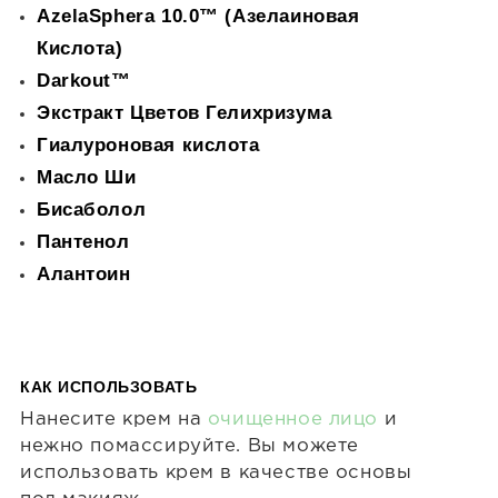
AzelaSphera 10.0™ (Азелаиновая
Кислота)
Darkout™
Экстракт Цветов Гелихризума
Гиалуроновая кислота
Масло Ши
Бисаболол
Пантенол
Алантоин
КАК ИСПОЛЬЗОВАТЬ
Нанесите крем на
очищенное лицо
и
нежно помассируйте. Вы можете
использовать крем в качестве основы