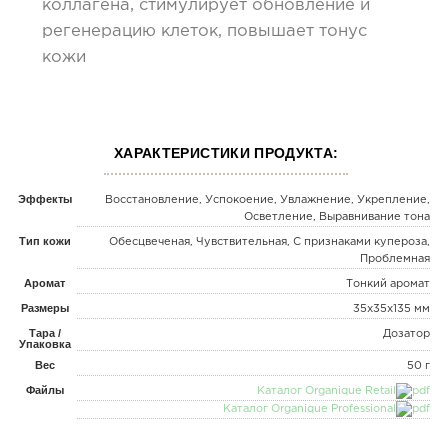
коллагена, стимулирует обновление и
регенерацию клеток, повышает тонус
кожи
ХАРАКТЕРИСТИКИ ПРОДУКТА:
Эффекты
Восстановление, Успокоение, Увлажнение, Укрепление,
Осветление, Выравнивание тона
Тип кожи
Обесцвеченая, Чувствительная, С признаками купероза,
Проблемная
Аромат
Тонкий аромат
Размеры
35x35x135 мм
Тара /
Дозатор
Упаковка
Вес
50 г
Файлы
Каталог Organique Retail
Каталог Organique Professional