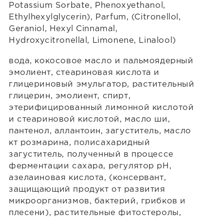
Potassium Sorbate, Phenoxyethanol,
Ethylhexylglycerin), Parfum, (Citronellol,
Geraniol, Hexyl Cinnamal,
Hydroxycitronellal, Limonene, Linalool)
вода, кокосовое масло и пальмоядерный
эмолиент, стеариновая кислота и
глицериновый эмульгатор, растительный
глицерин, эмолиент, спирт,
этерифицированный лимонной кислотой
и стеариновой кислотой, масло ши,
пантенол, аллантоин, загуститель, масло
кт розмарина, полисахаридный
загуститель, полученный в процессе
ферментации сахара, регулятор рН,
азелаиновая кислота, (консервант,
защищающий продукт от развития
микроорганизмов, бактерий, грибков и
плесени), растительные фитостеролы,