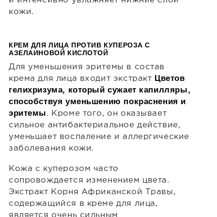
и интенсивно увлажняет нижние слои
кожи.
КРЕМ ДЛЯ ЛИЦА ПРОТИВ КУПЕРОЗА С
АЗЕЛАИНОВОЙ КИСЛОТОЙ
Для уменьшения эритемы в состав
Цветов
крема для лица входит экстракт
гелихризума, который сужает капилляры,
способствуя уменьшению покраснения и
эритемы
. Кроме того, он оказывает
сильное антибактериальное действие,
уменьшает воспаление и аллергические
заболевания кожи.
Кожа с куперозом часто
сопровождается изменением цвета.
Экстракт Корня Африканской Травы,
содержащийся в креме для лица,
является очень сильным