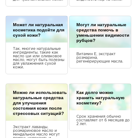
Может ли натуральная
Могут ли натуральные
косметика подойти для
средства помочь в
сухой кожи?
уменьшении видимости
рубцов?
Так, многие натуральные
ингредиенты, такие как
Витамин Е, экстракт
масло ши или оливковое
розмарина,
масло, могут быть полезны
регенерирующие масла.
для увлажнения сухой
кожи.
Можно ли использовать
Как долго можно
натуральные средства
хранить натуральную
для улучшения
косметику?
состояния кожи после
стрессовых ситуаций?
Срок хранения обычно
составляет от 6 месяцев до
2 лет.
Экстракт лаванды,
розмариновое масло и
миндальное масло могут