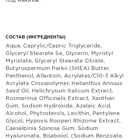
под макияж.
СОСТАВ (ИНГРЕДИЕНТЫ)
Aqua, Caprylic/Capric Triglyceride,
Glyceryl Stearate Se, Glycerin, Myristyl
Myristate, Glyceryl Stearate Citrate,
Butyrospermum Parkii (SHEA) Butter,
Panthenol, Allantoin, Acrylates/C10-3 Alkyl
Acrylate Crosspolymer, Helianthus Annuus
Seed Oil, Helichrysum Italicum Extract,
Rosmarinus Officinalis Extract, Xanthan
Gum, Sodium Hydroxide, Azelaic Acid,
Alcohol, Phytosterols, Lecithin, Pentylene
Glycol, Hypoxis Rooperi Rhizome Extract,
Caesalpinia Spinosa Gum, Sodium
Hyaluronate, Bisabolol, (Sodium Benzoate,