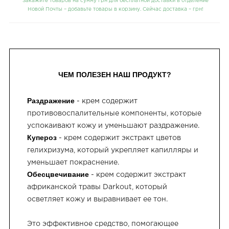
Закажите товаров на сумму грн для бесплатной доставки в отделение
Новой Почты – добавьте товары в корзину. Сейчас доставка –
грн!
ЧЕМ ПОЛЕЗЕН НАШ ПРОДУКТ?
Раздражение
- крем содержит
противовоспалительные компоненты, которые
успокаивают кожу и уменьшают раздражение.
Купероз
- крем содержит экстракт цветов
гелихризума, который укрепляет капилляры и
уменьшает покраснение.
Обесцвечивание
- крем содержит экстракт
африканской травы Darkout, который
осветляет кожу и выравнивает ее тон.
Это эффективное средство, помогающее