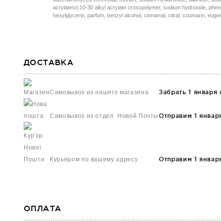
acrylates/c10-30 alkyl acrylate crosspolymer, sodium hydroxide, phen
hexylglycerin, parfum, benzyl alcohol, cinnamal, citral, coumarin, eugeno
ДОСТАВКА
Забрать 1 января 
Самовывоз из нашего магазина
Отправим 1 январ
Самовывоз из отдел. Новой Почты
Отправим 1 январ
Курьером по вашему адресу
ОПЛАТА