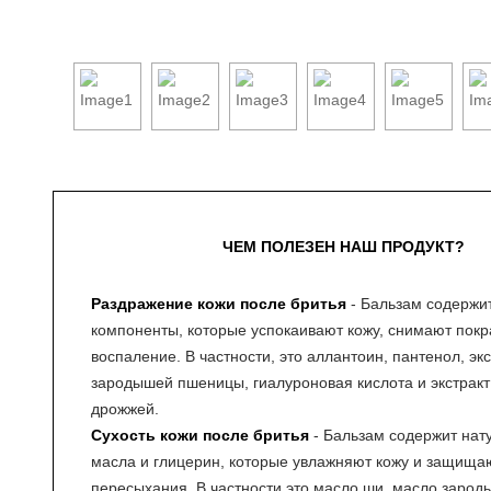
ЧЕМ ПОЛЕЗЕН НАШ ПРОДУКТ?
Раздражение кожи после бритья
- Бальзам содержи
компоненты, которые успокаивают кожу, снимают покр
воспаление. В частности, это аллантоин, пантенол, экс
зародышей пшеницы, гиалуроновая кислота и экстракт
дрожжей.
Сухость кожи после бритья
- Бальзам содержит нат
масла и глицерин, которые увлажняют кожу и защищаю
пересыхания. В частности это масло ши, масло заро