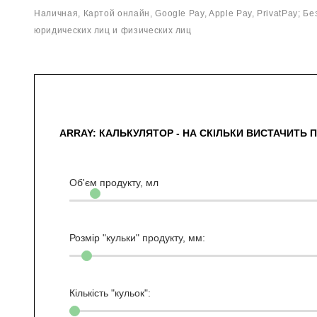
Наличная, Картой онлайн, Google Pay, Apple Pay, PrivatPay; Б
юридических лиц и физических лиц
ARRAY: КАЛЬКУЛЯТОР - НА СКІЛЬКИ ВИСТАЧИТЬ 
Об'єм продукту,
мл
Розмір "кульки" продукту, мм:
Кількість "кульок":