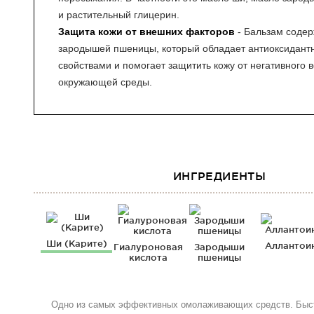
и растительный глицерин.
Защита кожи от внешних факторов
- Бальзам содер
зародышей пшеницы, который обладает антиоксидан
свойствами и помогает защитить кожу от негативного 
окружающей среды.
ИНГРЕДИЕНТЫ
Ши (Карите)
Аллантои
Гиалуроновая
Зародыши
кислота
пшеницы
Одно из самых эффективных омолаживающих средств. Быс