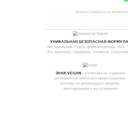
Доберите товаров на грн для бесплат
УНИКАЛЬНАЯ БЕЗОПАСНАЯ ФОРМУЛ
без парабенов, Peg-S, формальдегида, Sles, S
Als, вазелина, парафина, силикона, этанолам
ЗНАК VEGAN
- косметика не содержит
ингредиентов животного происхождения,
поэтому ее рекомендуют веганам,
вегетарианцам и мусульманам