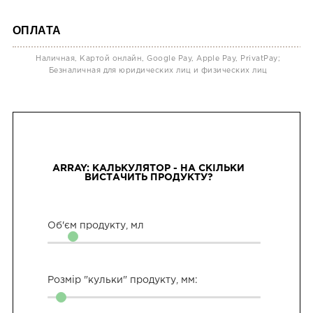
ОПЛАТА
Наличная, Картой онлайн, Google Pay, Apple Pay, PrivatPay;
Безналичная для юридических лиц и физических лиц
ARRAY: КАЛЬКУЛЯТОР - НА СКІЛЬКИ
ВИСТАЧИТЬ ПРОДУКТУ?
Об'єм продукту,
мл
Розмір "кульки" продукту, мм: