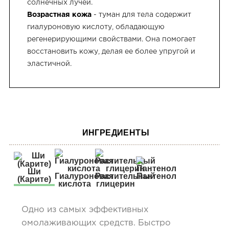
солнечных лучей.
Возрастная кожа
- туман для тела содержит
гиалуроновую кислоту, обладающую
регенерирующими свойствами. Она помогает
восстановить кожу, делая ее более упругой и
эластичной.
ИНГРЕДИЕНТЫ
Ши
Гиалуроновая
Растительный
Пантенол
(Карите)
кислота
глицерин
Одно из самых эффективных
омолаживающих средств. Быстро