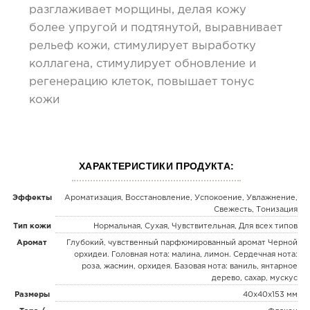
разглаживает морщины, делая кожу
более упругой и подтянутой, выравнивает
рельеф кожи, стимулирует выработку
коллагена, стимулирует обновление и
регенерацию клеток, повышает тонус
кожи
ХАРАКТЕРИСТИКИ ПРОДУКТА:
Эффекты
Ароматизация, Восстановление, Успокоение, Увлажнение,
Свежесть, Тонизация
Тип кожи
Нормальная, Сухая, Чувствительная, Для всех типов
Аромат
Глубокий, чувственный парфюмированный аромат Черной
орхидеи. Головная нота: малина, лимон. Сердечная нота:
роза, жасмин, орхидея. Базовая нота: ваниль, янтарное
дерево, сахар, мускус
Размеры
40x40x153 мм