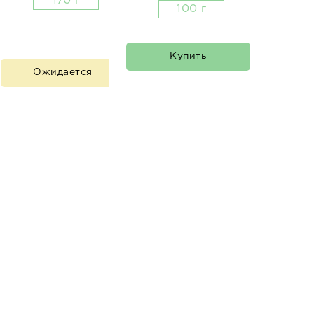
170 г
100 г
Купить
Ожидается