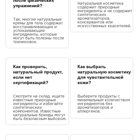
после физических
Натуральная косметика
упражнений?
содержит природные
ингредиенты и не содержит
синтетических
ароматизаторов,
Так, многие натуральные
консервантов или
кремы для тела содержат
искусственных красителей.
восстанавливающие и
успокаивающие
ингредиенты, которые
могут быть полезны после
тренировок.
Как проверить,
Как выбрать
натуральный продукт,
натуральную косметику
если нет
для чувствительной
сертификаций?
кожи?
Смотрите на склад, ищите
Выберите продукты с
известные природные
минимальным количеством
ингредиенты и избегайте
ингредиентов без
синтетических
ароматизаторов и
компонентов. Известные
аллергенов.
натуральные бренды могут
быть безопасным выбором.