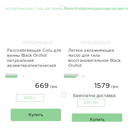
ORGANIQUE
ORGANIQUE
Расслабляющая Соль для
Легкое увлажняющее
ванны Black Orchid
масло для тела
натуральная
восстановительное Black
ароматерапевтическая
Orchid
7
21
669
1579
грн.
грн.
600 г
200 мл
Купить
Купить