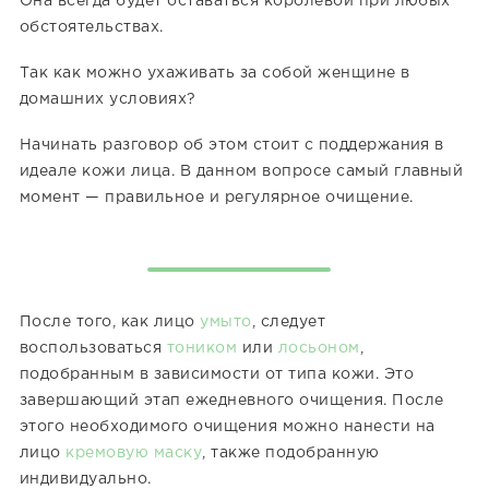
Она всегда будет оставаться королевой при любых
обстоятельствах.
Так как можно ухаживать за собой женщине в
домашних условиях?
Начинать разговор об этом стоит с поддержания в
идеале кожи лица. В данном вопросе самый главный
момент — правильное и регулярное очищение.
После того, как лицо
умыто
, следует
воспользоваться
тоником
или
лосьоном
,
подобранным в зависимости от типа кожи. Это
завершающий этап ежедневного очищения. После
этого необходимого очищения можно нанести на
лицо
кремовую маску
, также подобранную
индивидуально.