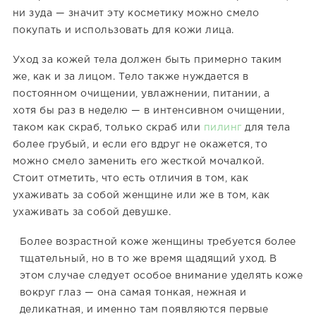
ни зуда — значит эту косметику можно смело
покупать и использовать для кожи лица.
Уход за кожей тела должен быть примерно таким
же, как и за лицом. Тело также нуждается в
постоянном очищении, увлажнении, питании, а
хотя бы раз в неделю — в интенсивном очищении,
таком как скраб, только скраб или
пилинг
для тела
более грубый, и если его вдруг не окажется, то
можно смело заменить его жесткой мочалкой.
Стоит отметить, что есть отличия в том, как
ухаживать за собой женщине или же в том, как
ухаживать за собой девушке.
Более возрастной коже женщины требуется более
тщательный, но в то же время щадящий уход. В
этом случае следует особое внимание уделять коже
вокруг глаз — она самая тонкая, нежная и
деликатная, и именно там появляются первые