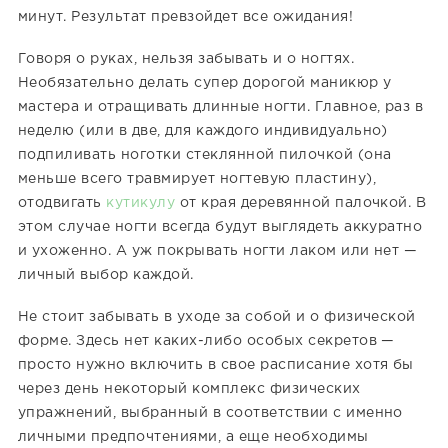
минут. Результат превзойдет все ожидания!
Говоря о руках, нельзя забывать и о ногтях.
Необязательно делать супер дорогой маникюр у
мастера и отращивать длинные ногти. Главное, раз в
неделю (или в две, для каждого индивидуально)
подпиливать ноготки стеклянной пилочкой (она
меньше всего травмирует ногтевую пластину),
отодвигать
кутикулу
от края деревянной палочкой. В
этом случае ногти всегда будут выглядеть аккуратно
и ухоженно. А уж покрывать ногти лаком или нет —
личный выбор каждой.
Не стоит забывать в уходе за собой и о физической
форме. Здесь нет каких-либо особых секретов —
просто нужно включить в свое расписание хотя бы
через день некоторый комплекс физических
упражнений, выбранный в соответствии с именно
личными предпочтениями, а еще необходимы