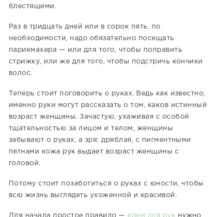
блестящими.
Раз в тридцать дней или в сорок пять, по
необходимости, надо обязательно посещать
парикмахера — или для того, чтобы поправить
стрижку, или же для того, чтобы подстричь кончики
волос.
Теперь стоит поговорить о руках. Ведь как известно,
именно руки могут рассказать о том, каков истинный
возраст женщины. Зачастую, ухаживая с особой
тщательностью за лицом и телом, женщины
забывают о руках, а зря: дряблая, с пигментными
пятнами кожа рук выдает возраст женщины с
головой.
Потому стоит позаботиться о руках с юности, чтобы
всю жизнь выглядеть ухоженной и красивой.
Для начала простое правило —
крем для рук
нужно