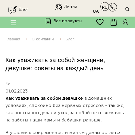
Линии
RU
Блог
UA
Все продукты
Главная
О компании
Блог
Как ухаживать за собой женщине,
девушке: советы на каждый день
">
01.02.2023
Как ухаживать за собой девушке
в домашних
условиях, спокойно без нервных стрессов - так же,
как постоянно делали уход за собой не отвлекаясь
на заботы наши мамы и бабушки раньше.
В условиях современности милым дамам остается