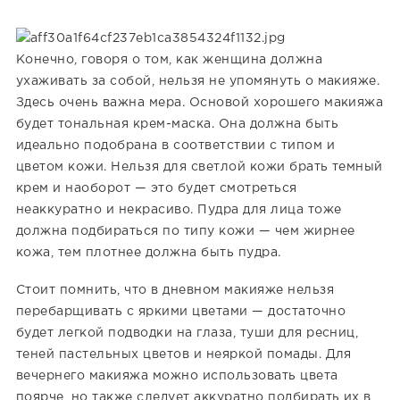
Конечно, говоря о том, как женщина должна
ухаживать за собой, нельзя не упомянуть о макияже.
Здесь очень важна мера. Основой хорошего макияжа
будет тональная крем-маска. Она должна быть
идеально подобрана в соответствии с типом и
цветом кожи. Нельзя для светлой кожи брать темный
крем и наоборот — это будет смотреться
неаккуратно и некрасиво. Пудра для лица тоже
должна подбираться по типу кожи — чем жирнее
кожа, тем плотнее должна быть пудра.
Стоит помнить, что в дневном макияже нельзя
перебарщивать с яркими цветами — достаточно
будет легкой подводки на глаза, туши для ресниц,
теней пастельных цветов и неяркой помады. Для
вечернего макияжа можно использовать цвета
поярче, но также следует аккуратно подбирать их в