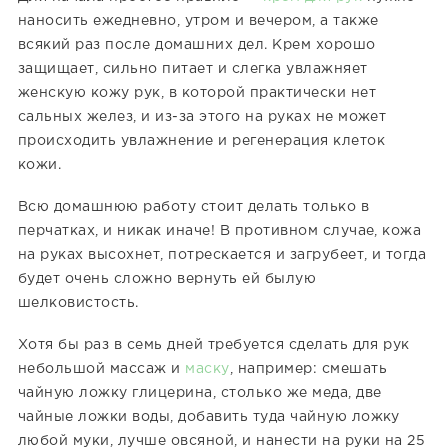
наносить ежедневно, утром и вечером, а также
всякий раз после домашних дел. Крем хорошо
защищает, сильно питает и слегка увлажняет
женскую кожу рук, в которой практически нет
сальных желез, и из-за этого на руках не может
происходить увлажнение и регенерация клеток
кожи.
Всю домашнюю работу стоит делать только в
перчатках, и никак иначе! В противном случае, кожа
на руках высохнет, потрескается и загрубеет, и тогда
будет очень сложно вернуть ей былую
шелковистость.
Хотя бы раз в семь дней требуется сделать для рук
небольшой массаж и
маску
, например: смешать
чайную ложку глицерина, столько же меда, две
чайные ложки воды, добавить туда чайную ложку
любой муки, лучше овсяной, и нанести на руки на 25