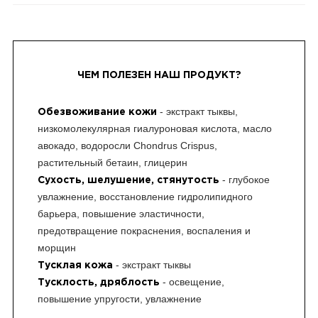
ЧЕМ ПОЛЕЗЕН НАШ ПРОДУКТ?
- экстракт тыквы,
Обезвоживание кожи
низкомолекулярная гиалуроновая кислота, масло
авокадо, водоросли Chondrus Crispus,
растительный бетаин, глицерин
- глубокое
Сухость, шелушение, стянутость
увлажнение, восстановление гидролипидного
барьера, повышение эластичности,
предотвращение покраснения, воспаления и
морщин
- экстракт тыквы
Тусклая кожа
- освещение,
Тусклость, дряблость
повышение упругости, увлажнение