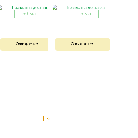
50 мл
15 мл
Ожидается
Ожидается
Хит