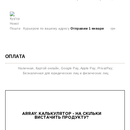
Курьером по вашему адресу
Отправим 1 января
грн
ОПЛАТА
Наличная, Картой онлайн, Google Pay, Apple Pay, PrivatPay;
Безналичная для юридических лиц и физических лиц
ARRAY: КАЛЬКУЛЯТОР - НА СКІЛЬКИ
ВИСТАЧИТЬ ПРОДУКТУ?