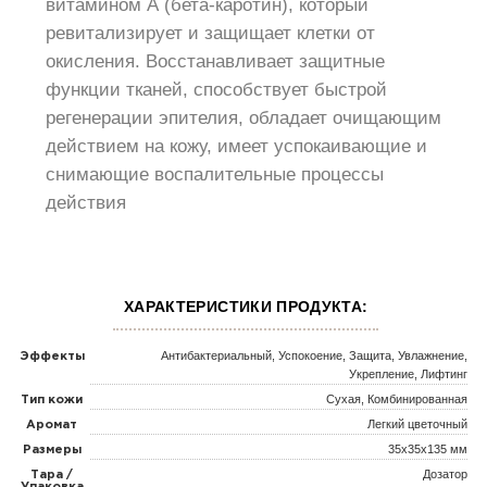
витамином А (бета-каротин), который
ревитализирует и защищает клетки от
окисления. Восстанавливает защитные
функции тканей, способствует быстрой
регенерации эпителия, обладает очищающим
действием на кожу, имеет успокаивающие и
снимающие воспалительные процессы
действия
ХАРАКТЕРИСТИКИ ПРОДУКТА:
Антибактериальный, Успокоение, Защита, Увлажнение,
Эффекты
Укрепление, Лифтинг
Сухая, Комбинированная
Тип кожи
Легкий цветочный
Аромат
35x35x135 мм
Размеры
Дозатор
Тара /