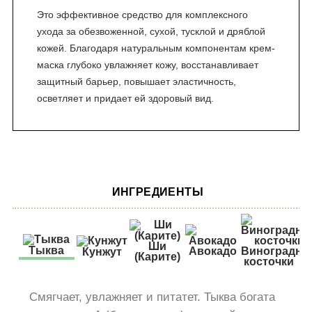
Это эффективное средство для комплексного
ухода за обезвоженной, сухой, тусклой и дряблой
кожей. Благодаря натуральным компонентам крем-
маска глубоко увлажняет кожу, восстанавливает
защитный барьер, повышает эластичность,
осветляет и придает ей здоровый вид.
ИНГРЕДИЕНТЫ
Ши
Тыква
Авокадо
Виноградны
Кунжут
(Карите)
косточки
Смягчает, увлажняет и питатет. Тыква богата